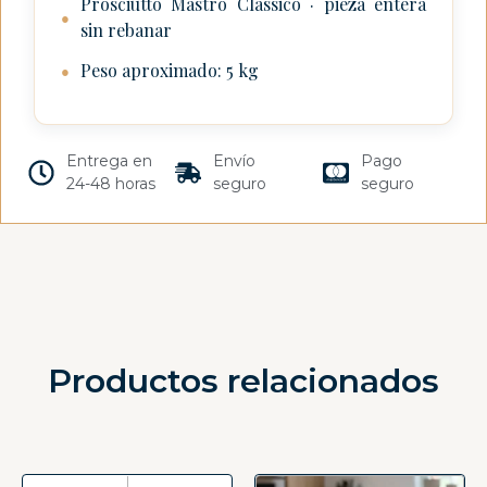
Prosciutto Mastro Classico · pieza entera
●
sin rebanar
Peso aproximado: 5 kg
●
Entrega en
Envío
Pago
24-48 horas
seguro
seguro
Productos relacionados