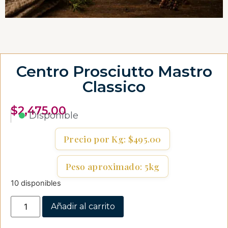
Centro Prosciutto Mastro
Classico
$
2,475.00
Disponible
Precio por Kg: $495.00
Peso aproximado: 5kg
10 disponibles
Añadir al carrito