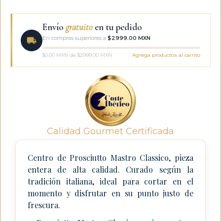
Envío
gratuito
en tu pedido
En compras superiores a
$2999.00 MXN
$0.00 MXN de $2999.00 MXN
Agrega productos al carrito
Calidad Gourmet Certificada
Centro de Prosciutto Mastro Classico, pieza
entera de alta calidad. Curado según la
tradición italiana, ideal para cortar en el
momento y disfrutar en su punto justo de
frescura.