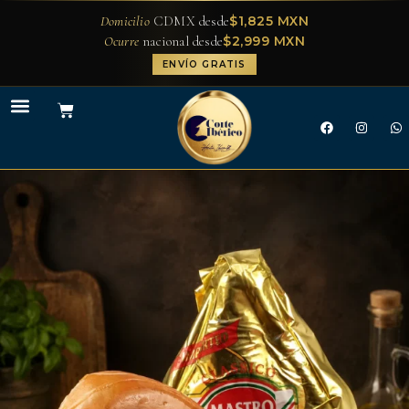
$1,825 MXN
Domicilio
CDMX desde
$2,999 MXN
Ocurre
nacional desde
ENVÍO GRATIS