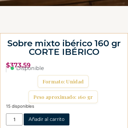
Sobre mixto ibérico 160 gr
CORTE IBÉRICO
$
373.59
Disponible
Formato: Unidad
Peso aproximado: 160 gr
15 disponibles
Añadir al carrito