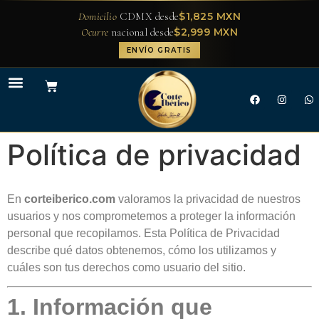
$1,825 MXN
Domicilio
CDMX desde
$2,999 MXN
Ocurre
nacional desde
ENVÍO GRATIS
Política de privacidad
En
corteiberico.com
valoramos la privacidad de nuestros
usuarios y nos comprometemos a proteger la información
personal que recopilamos. Esta Política de Privacidad
describe qué datos obtenemos, cómo los utilizamos y
cuáles son tus derechos como usuario del sitio.
1. Información que