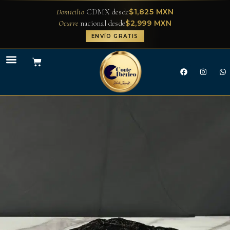
$1,825 MXN
Domicilio
CDMX desde
$2,999 MXN
Ocurre
nacional desde
ENVÍO GRATIS