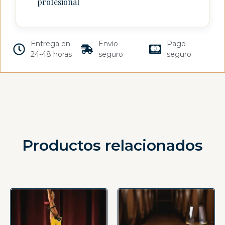
profesional
Entrega en
Envío
Pago
24-48 horas
seguro
seguro
Productos relacionados