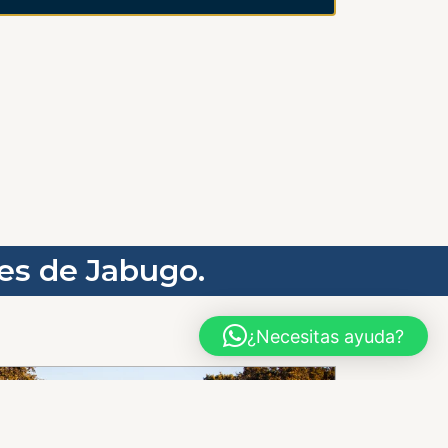
es de Jabugo.
¿Necesitas ayuda?