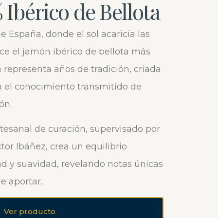
Ibérico de Bellota
e España, donde el sol acaricia las
ce el jamón ibérico de bellota más
 representa años de tradición, criada
n el conocimiento transmitido de
ón.
tesanal de curación, supervisado por
tor Ibáñez, crea un equilibrio
ad y suavidad, revelando notas únicas
e aportar.
Ver producto