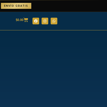
✦
ENVÍO GRATIS
$
0.00