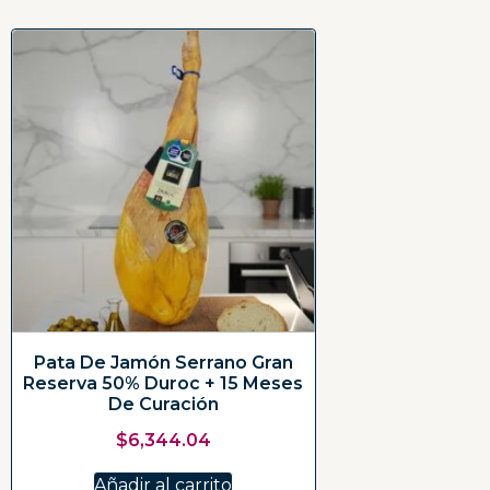
Pata De Jamón Serrano Gran
Reserva 50% Duroc + 15 Meses
De Curación
$
6,344.04
Añadir al carrito