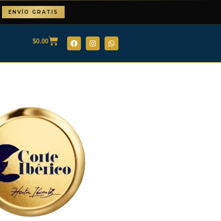
✦
ENVÍO GRATIS
$
0.00