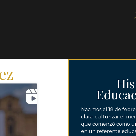
ez
His
Educac
Nacimos el 18 de febre
clara: culturizar el me
que comenzó como una
en un referente educa