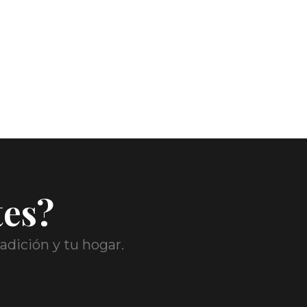
tes?
adición y tu hogar.