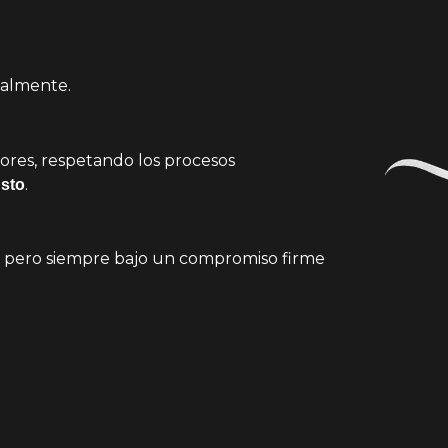
nalmente.
res, respetando los procesos
.
usto
, pero siempre bajo un compromiso firme