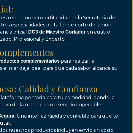
ial:
sa en el mundo certificada por la Secretaría del
tres especialidades de taller de corte de jamón.
ncia oficial
en cuatro
DC3 de Maestro Cortador
zado, Profesional y Experto.
Complementos
para realzar la
productos complementarios
 el maridaje ideal para que cada sabor alcance su
esa: Calidad y Confianza
lataforma pensada para tu comodidad, donde la
o va de la mano con un servicio impecable:
Una interfaz rápida y confiable para que te
Segura:
utar.
os nuestros productos incluyen envío sin costo