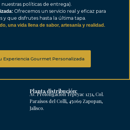
a nuestras políticas de entrega).
Ofrecemos un servicio real y eficaz para
izada:
 y que disfrutes hasta la última tapa.
do, una vida llena de sabor, artesanía y realidad.
u Experiencia Gourmet Personalizada
Planta distribución:
Av. Prolongación Tepeyac 1231, Col.
Paraísos del Colli, 45069 Zapopan,
Jalisco.