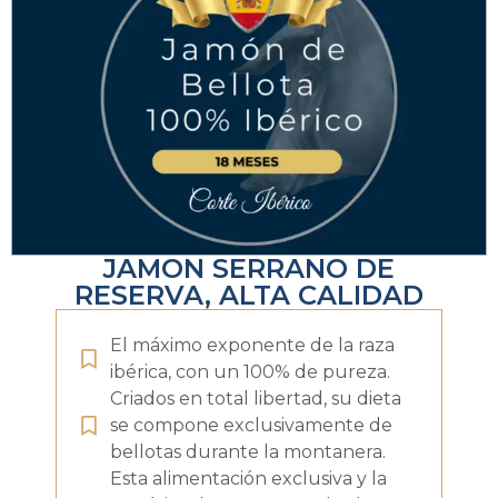
JAMON SERRANO DE
RESERVA, ALTA CALIDAD
El máximo exponente de la raza
ibérica, con un 100% de pureza.
Criados en total libertad, su dieta
se compone exclusivamente de
bellotas durante la montanera.
Esta alimentación exclusiva y la