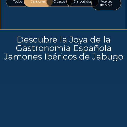
Todos
Jamones
Quesos
Embutidos
Aceites
de oliva
Descubre la Joya de la
Gastronomía Española
Jamones Ibéricos de Jabugo