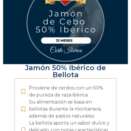
Jamón 50% Ibérico de
Bellota
Proviene de cerdos con un 50%
de pureza de raza ibérica.
Su alimentación se basa en
bellotas durante la montanera,
además de pastos naturales.
La bellota aporta un sabor dulce y
delicado, con notas características