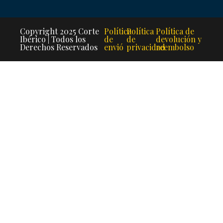
Copyright 2025 Corte
Política
Política
Política de
Ibérico | Todos los
de
de
devolución y
Derechos Reservados
envió
privacidad
reembolso