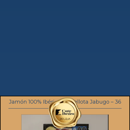
Jamón 100% Ibérico de Bellota Jabugo – 36
meses