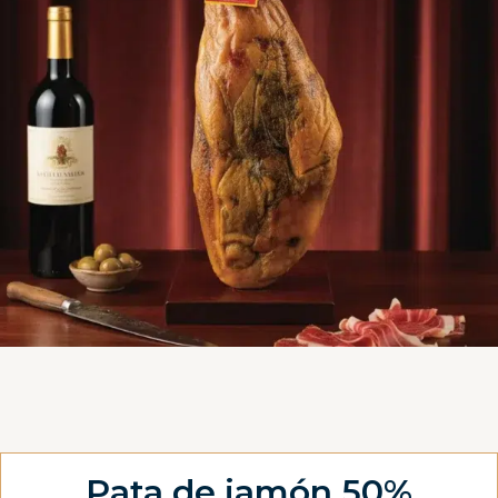
Pata de jamón 50%