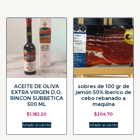
ACEITE DE OLIVA
sobres de 100 gr de
EXTRA VIRGEN D.O.
jamón 50% iberico de
RINCON SUBBETICA
cebo rebanado a
500 ML
maquina
$
1,182.20
$
204.70
Añadir al carrito
Añadir al carrito