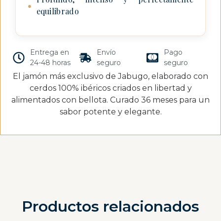
●
equilibrado
Entrega en
Envío
Pago
24-48 horas
seguro
seguro
El jamón más exclusivo de Jabugo, elaborado con
cerdos 100% ibéricos criados en libertad y
alimentados con bellota. Curado 36 meses para un
sabor potente y elegante.
Productos relacionados