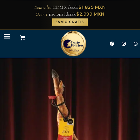
$1,825 MXN
Domicilio
CDMX desde
$2,999 MXN
Ocurre
nacional desde
ENVÍO GRATIS