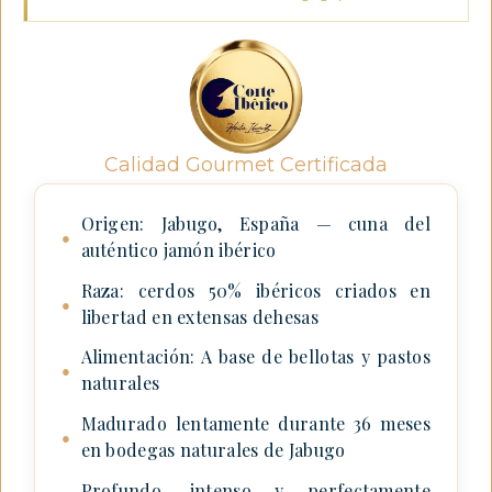
Calidad Gourmet Certificada
Origen: Jabugo, España — cuna del
●
auténtico jamón ibérico
Raza: cerdos 50% ibéricos criados en
●
libertad en extensas dehesas
Alimentación: A base de bellotas y pastos
●
naturales
Madurado lentamente durante 36 meses
●
en bodegas naturales de Jabugo
Profundo, intenso y perfectamente